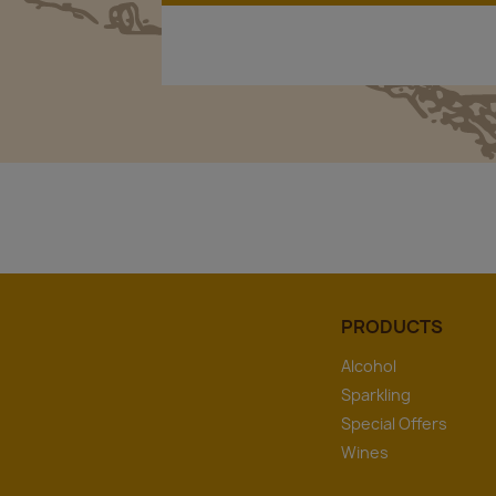
PRODUCTS
Alcohol
Sparkling
Special Offers
Wines