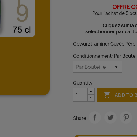
OFFRE C
Pour l'achat de 5 bo
Cliquez sur la 
sélectionner par carto
Gewurztraminer Cuvée Père 
Conditionnement: Par Bouteil
Quantity

ADD TO 
Share