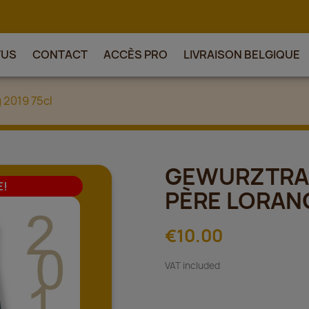
TUS
CONTACT
ACCÈS PRO
LIVRAISON BELGIQUE
2019 75cl
GEWURZTRA
E!
PÈRE LORANG
€10.00
VAT included