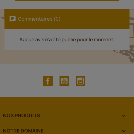
Commentaires (0)
Aucun avis n'a été publié pour le moment.
Facebook
YouTube
Instagram
NOS PRODUITS

NOTRE DOMAINE
