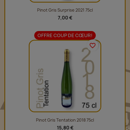
Pinot Gris Surprise 2021 75cl
7,00 €
OFFRE COUP DE CŒUR!
favorite_border
Pinot Gris Tentation 2018 75cl
15,80 €