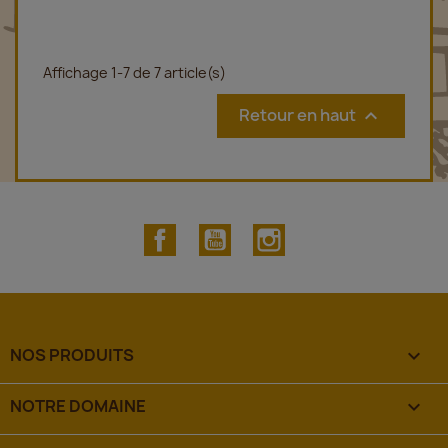
Affichage 1-7 de 7 article(s)
Retour en haut

Facebook
YouTube
Instagram
NOS PRODUITS

NOTRE DOMAINE
