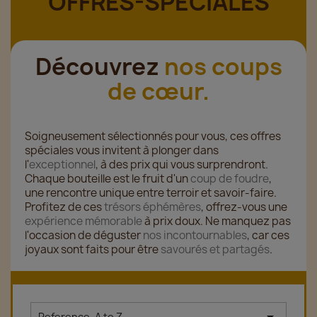
OFFRES-SPÉCIALES
Découvrez
nos coups
de cœur.
Soigneusement sélectionnés pour vous, ces offres
spéciales vous invitent à plonger dans
l'
exceptionnel
, à des prix qui vous surprendront.
Chaque bouteille est le fruit d'un
coup de foudre
,
une rencontre unique entre terroir et savoir-faire.
Profitez de ces
trésors éphémères
, offrez-vous une
expérience mémorable
à prix doux. Ne manquez pas
l'occasion de déguster
nos incontournables
, car ces
joyaux sont faits pour être
savourés et partagés
.
Reference, A to Z