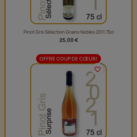
Pinot Gris Sélection Grains Nobles 2011 75cl
25,00 €
OFFRE COUP DE CŒUR!
favorite_border