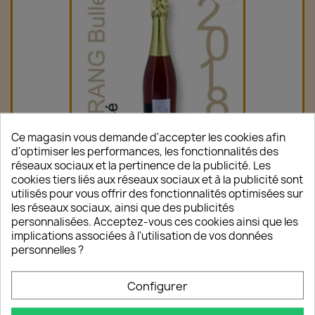
Ce magasin vous demande d'accepter les cookies afin
d'optimiser les performances, les fonctionnalités des
réseaux sociaux et la pertinence de la publicité. Les
LORANG Bulles Rosé 2018 75cl
cookies tiers liés aux réseaux sociaux et à la publicité sont
7,80 €
utilisés pour vous offrir des fonctionnalités optimisées sur
les réseaux sociaux, ainsi que des publicités
personnalisées. Acceptez-vous ces cookies ainsi que les
OFFRE COUP DE CŒUR!
implications associées à l'utilisation de vos données
personnelles ?
favorite_border
Configurer