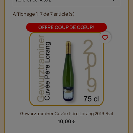

Affichage 1-7 de 7 article(s)
OFFRE COUP DE CŒUR!
favorite_border
Gewurztraminer Cuvée Père Lorang 2019 75cl
10,00 €