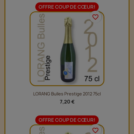
OFFRE COUP DE CŒUR!
favorite_border
LORANG Bulles Prestige 2012 75cl
7,20 €
OFFRE COUP DE CŒUR!
favorite_border