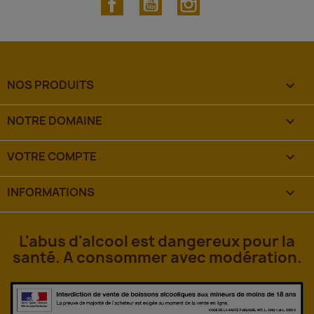
NOS PRODUITS

NOTRE DOMAINE

VOTRE COMPTE

INFORMATIONS
keyboard_arrow_down
L'abus d'alcool est dangereux pour la
santé. A consommer avec modération.