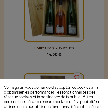
Coffret Bois 6 Bouteilles
14,00 €
favorite_border
Ce magasin vous demande d'accepter les cookies afin
d'optimiser les performances, les fonctionnalités des
réseaux sociaux et la pertinence de la publicité. Les
cookies tiers liés aux réseaux sociaux et à la publicité sont
utilisés pour vous offrir des fonctionnalités optimisées sur