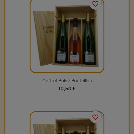
favorite_border
Coffret Bois 3 Bouteilles
10,50 €
favorite_border