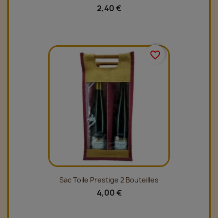
2,40 €
favorite_border
Sac Toile Prestige 2 Bouteilles
4,00 €