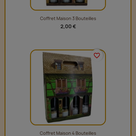
Coffret Maison 3 Bouteilles
2,00 €
favorite_border
Coffret Maison 4 Bouteilles