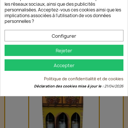
les réseaux sociaux, ainsi que des publicités
personnalisées. Acceptez-vous ces cookies ainsi que les
implications associées à l'utilisation de vos données
personnelles ?
Configurer
Coffret Maison 2 Bouteilles
1,80 €
Rejeter
Accepter
favorite_border
Politique de confidentialité et de cookies
Déclaration des cookies mise à jour le :
21/04/2026