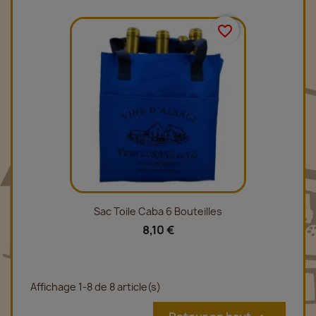
favorite_border
Sac Toile Caba 6 Bouteilles
8,10 €
Affichage 1-8 de 8 article(s)