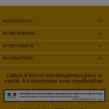
NOS PRODUITS

NOTRE DOMAINE

VOTRE COMPTE

INFORMATIONS
keyboard_arrow_down
L'abus d'alcool est dangereux pour la
santé. A consommer avec modération.