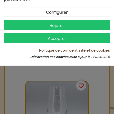
Configurer
Rejeter
Accepter
Politique de confidentialité et de cookies
Verre À Bulles
Déclaration des cookies mise à jour le :
21/04/2026
15,00 €
favorite_border