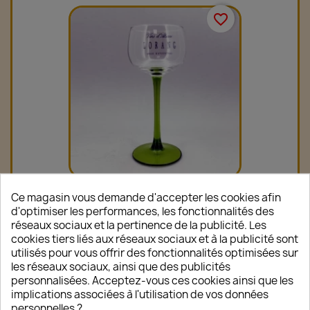
favorite_border
Ce magasin vous demande d'accepter les cookies afin
Verre Alsace (pied Vert)
d'optimiser les performances, les fonctionnalités des
12,00 €
réseaux sociaux et la pertinence de la publicité. Les
cookies tiers liés aux réseaux sociaux et à la publicité sont
utilisés pour vous offrir des fonctionnalités optimisées sur
les réseaux sociaux, ainsi que des publicités
personnalisées. Acceptez-vous ces cookies ainsi que les
favorite_border
implications associées à l'utilisation de vos données
personnelles ?