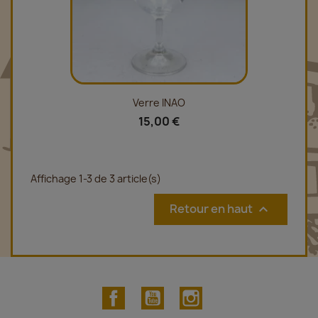
Verre INAO
15,00 €
Affichage 1-3 de 3 article(s)
Retour en haut

Facebook
YouTube
Instagram